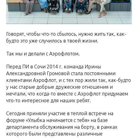
Говорят, чтобы что-то сбылось, нужно жить так, как-
будто это уже случилось в твоей жизни.
Так мы и делали с Аэрофлотом.
Перед ПИ в Сочи 2014 г. команда Ирины
Александровной Громовой стала постоянными
клиентами Аэрофлот, и с тех пор жили так, как-будто
у нас старые добрые дружеские отношения и
мечтали, что когда-то вместе с Аэрофлот придумаем
что-то интересное для наших ребят.
Сегодня приняли участие в теплой встрече на
форуме «Улыбка начинается с тебя» на базе
департамента обслуживания на борту, в рамках
которого были представлены различные