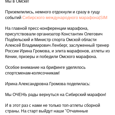
Мы в Омске!
Приземлились, немного отдохнули и сразу в гущу
событий
Сибирского международного марафона|SIM
На главной пресс-конференции марафона,
присутствовали организатор Константин Олегович
Подбельский и Министр спорта Омской области
Алексей Владимирович Ленберг, заслуженный тренер
России Ирина Громова, и элита марафонов, атлеты из
Кении, призеры и победили Омского марафона.
Особое внимание на брифинге уделялось
спортсменам-колясочникам!
Ирина Александровна Громова поделилась:
Мы ОЧЕНЬ рады вернуться на Сибирский марафон!
И в этот раз с нами не только топ-атлеты сборной
страны. На старт выйдут наши "Отчаянные