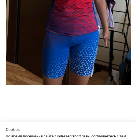
Cookies
Во время посещения сайта fundrezeptsport.ru вы соглашаетесь с тем,