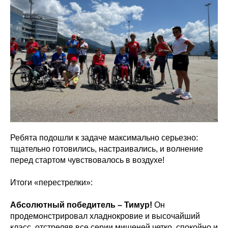
Ребята подошли к задаче максимально серьезно:
тщательно готовились, настраивались, и волнение
перед стартом чувствовалось в воздухе!
Итоги «перестрелки»:
Абсолютный победитель – Тимур!
Он
продемонстрировал хладнокровие и высочайший
класс, отстреляв все серии мишеней четко, спокойно и