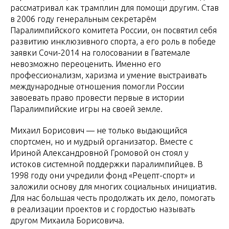
рассматривал как трамплин для помощи другим. Став
в 2006 году генеральным секретарём
Паралимпийского комитета России, он посвятил себя
развитию инклюзивного спорта, а его роль в победе
заявки Сочи-2014 на голосовании в Гватемале
невозможно переоценить. Именно его
профессионализм, харизма и умение выстраивать
международные отношения помогли России
завоевать право провести первые в истории
Паралимпийские игры на своей земле.
Михаил Борисович — не только выдающийся
спортсмен, но и мудрый организатор. Вместе с
Ириной Александровной Громовой он стоял у
истоков системной поддержки паралимпийцев. В
1998 году они учредили фонд «Рецепт-спорт» и
заложили основу для многих социальных инициатив.
Для нас большая честь продолжать их дело, помогать
в реализации проектов и с гордостью называть
другом Михаила Борисовича.