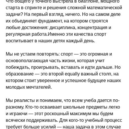
Что общего у точного выстрела в биатлоне, мощного
старта в спринте и решения сложной математической
задачи? На первый взгляд, ничего. Но на самом деле
их объединяет фундамент, на котором строятся
любые достижения: дисциплина, концентрация и
регулярная работа.Именно эти качества спорт
воспитывает в наших детях каждый день.
Мы не устаем повторять: спорт — это огромная и
основополагающая часть жизни, которая учит
побеждать, проигрывать, вставать и идти дальше. Но
образование — это второй equally важный столп, на
котором стоит уверенное и успешное будущее наших
молодых мечтателей.
Мы реалисты и понимаем, что всем учеба дается по-
разному. Кто-то осваивает школьные предметы легко
и играючи — этот роскошный максимум мы будем
всячески поддерживать. Для кого-то учебный процесс
требует больше усилий — наша задача в этом случае