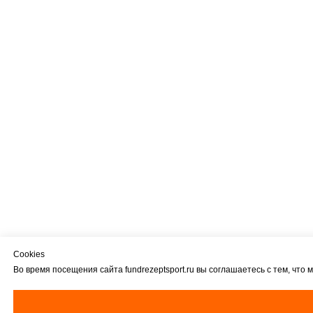
Cookies
Во время посещения сайта fundrezeptsport.ru вы соглашаетесь с тем, ч